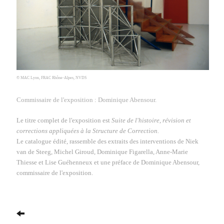
© MAC Lyon, FRAC Rhône-Alpes, NVDS
Commissaire de l'exposition : Dominique Abensour.
Le titre complet de l'exposition est
Suite de l'histoire, révision et
corrections appliquées à la Structure de Correction.
Le catalogue édité,
rassemble des extraits des interventions de
Niek
van de Steeg, Michel Giroud, Dominique Figarella, Anne-Marie
Thiesse et Lise Guéhenneux et une préface de Dominique Abensour,
commissaire de l'exposition.